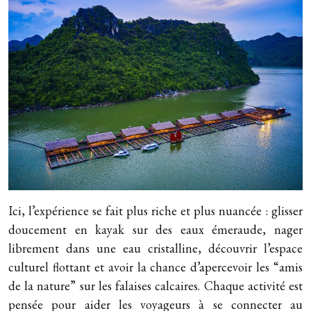
Ici, l’expérience se fait plus riche et plus nuancée : glisser
doucement en kayak sur des eaux émeraude, nager
librement dans une eau cristalline, découvrir l’espace
culturel flottant et avoir la chance d’apercevoir les “amis
de la nature” sur les falaises calcaires. Chaque activité est
pensée pour aider les voyageurs à se connecter au