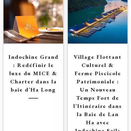
Indochine Grand
Village Flottant
: Redéfinir le
Culturel &
luxe du MICE &
Ferme Piscicole
Charter dans la
Patrimoniale :
baie d’Ha Long
Un Nouveau
Temps Fort de
l’Itinéraire dans
la Baie de Lan
Ha avec
Indochina Sails