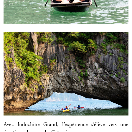
Avec Indochine Grand, l’expérience s’élève vers une