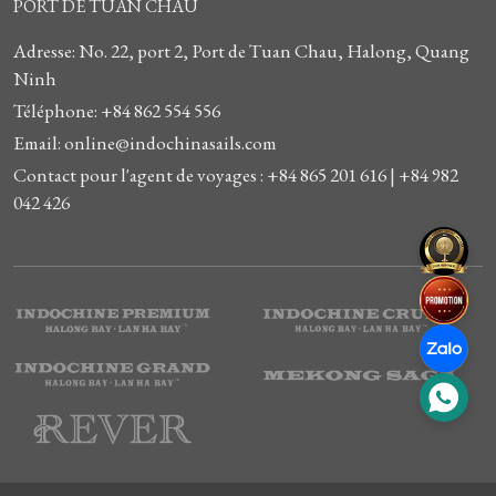
PORT DE TUAN CHAU
Adresse: No. 22, port 2, Port de Tuan Chau, Halong, Quang
Ninh
Téléphone: +84 862 554 556
Email: online@indochinasails.com
Contact pour l'agent de voyages : +84 865 201 616 | +84 982
042 426