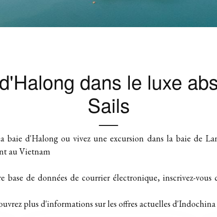
d'Halong dans le luxe ab
Sails
s la baie d'Halong ou vivez une excursion dans la baie de
ent au Vietnam
re base de données de courrier électronique, inscrivez-vous 
ouvrez plus d'informations sur les offres actuelles d'Indochina S