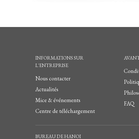
INFORMATIONS SUR
AVANT
L'ENTREPRISE
Condit
Nous contacter
Politi
Actualités
Philos
Mice & événements
FAQ
Centre de téléchargement
BUREAU DE HANOI