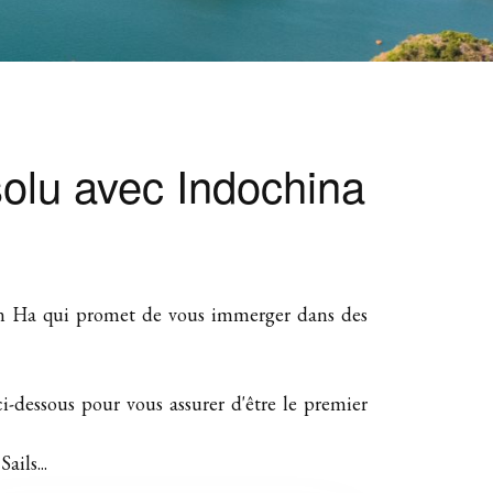
solu avec Indochina
 Lan Ha qui promet de vous immerger dans des
ci-dessous pour vous assurer d'être le premier
ails...