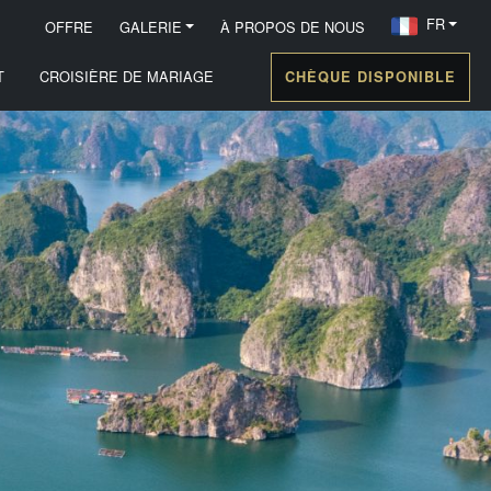
FR
OFFRE
GALERIE
À PROPOS DE NOUS
T
CROISIÈRE DE MARIAGE
CHÈQUE DISPONIBLE