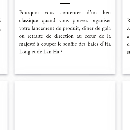
Pourquoi vous contenter d’un lieu
classique quand vous pouvez organiser
6
R
votre lancement de produit, dîner de gala
,
&
ou retraite de direction au cœur de la
:
a
majesté à couper le souffle des baies d’Ha
c
Long et de Lan Ha ?
s