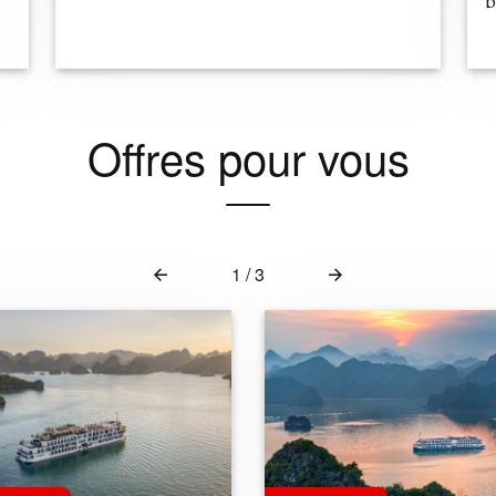
b
Offres pour vous
1
/
3