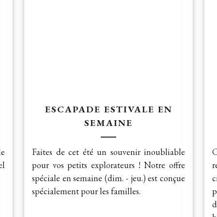
ESCAPADE ESTIVALE EN
SEMAINE
de
Faites de cet été un souvenir inoubliable
C
el
pour vos petits explorateurs ! Notre offre
r
spéciale en semaine (dim. - jeu.) est conçue
c
spécialement pour les familles.
p
d