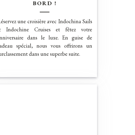
BORD !
éservez une croisière avec Indochina Sails
 Indochine Cruises et fêtez votre
nniversaire dans le luxe. En guise de
adeau spécial, nous vous offrirons un
urclassement dans une superbe suite.