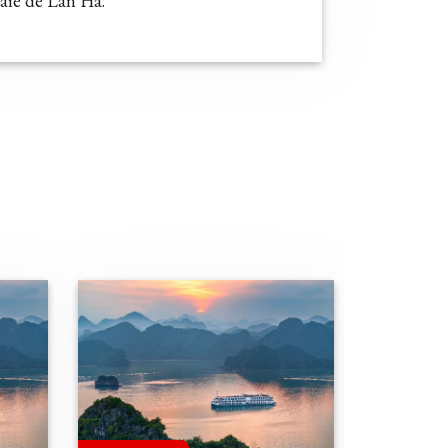
aie de Lan Ha.