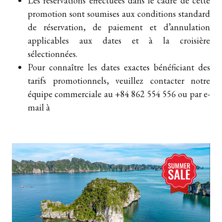
Les réservations effectuées dans le cadre de cette
promotion sont soumises aux conditions standard
de réservation, de paiement et d’annulation
applicables aux dates et à la croisière
sélectionnées.
Pour connaître les dates exactes bénéficiant des
tarifs promotionnels, veuillez contacter notre
équipe commerciale au +84 862 554 556 ou par e-
mail à