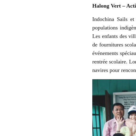
Halong Vert – Acti
Indochina Sails et
populations indigè
Les enfants des vil
de fournitures scol
événements spéciaux
rentrée scolaire. Lo
navires pour rencont