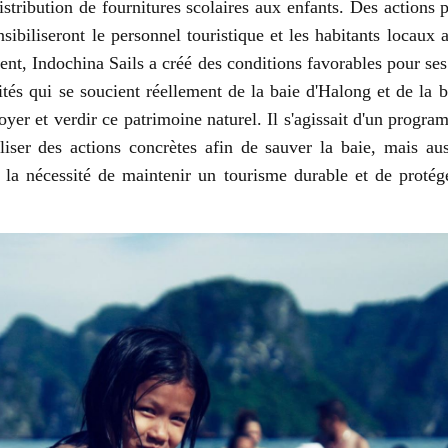
istribution de fournitures scolaires aux enfants. Des actions p
sibiliseront le personnel touristique et les habitants locaux 
nt, Indochina Sails a créé des conditions favorables pour se
vités qui se soucient réellement de la baie d'Halong et de la 
oyer et verdir ce patrimoine naturel. Il s'agissait d'un progra
liser des actions concrètes afin de sauver la baie, mais aus
 la nécessité de maintenir un tourisme durable et de protég