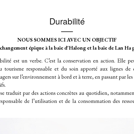
Durabilité
NOUS SOMMES ICI AVEC UN OBJECTIF
changement épique à la baie d'Halong et la baie de Lan Ha 
ilité est un verbe. C’est la conservation en action. Elle p
du tourisme responsable et du soin apporté aux lignes de c
agers sur l’environnement à bord et à terre, en passant par les
fs.
e traduit par des actions concrètes au quotidien, notamme
responsable de l’utilisation et de la consommation des resso