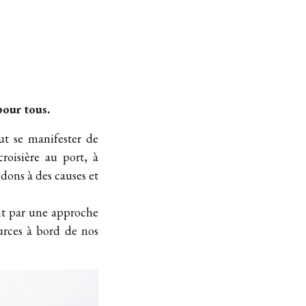
pour tous.
eut se manifester de
roisière au port, à
 dons à des causes et
nt par une approche
urces à bord de nos