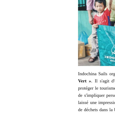
Indochina Sails or
Vert »
. Il s'agit 
protéger le tourism
de s'impliquer pers
laissé une impressi
de déchets dans la b