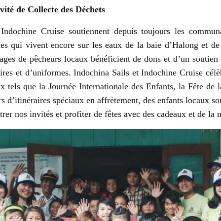
vité de Collecte des Déchets
 Indochine Cruise soutiennent depuis toujours les communa
nes qui vivent encore sur les eaux de la baie d’Halong et de
lages de pêcheurs locaux bénéficient de dons et d’un soutien
aires et d’uniformes. Indochina Sails et Indochine Cruise cél
 tels que la Journée Internationale des Enfants, la Fête de
rs d’itinéraires spéciaux en affrètement, des enfants locaux so
rer nos invités et profiter de fêtes avec des cadeaux et de la n