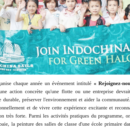
ganise chaque année un événement intitulé
« Rejoignez-no
d'une action concrète qu'une flotte ou une entreprise devra
e durable, préserver l'environnement et aider la communauté
onnellement et de vivre cette expérience excitante et reconn
on très forte. Parmi les activités pratiques du programme, o
aie, la peinture des salles de classe d'une école primaire dan