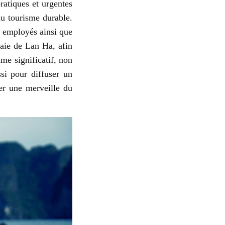
ratiques et urgentes
au tourisme durable.
s employés ainsi que
baie de Lan Ha, afin
mme significatif, non
si pour diffuser un
er une merveille du