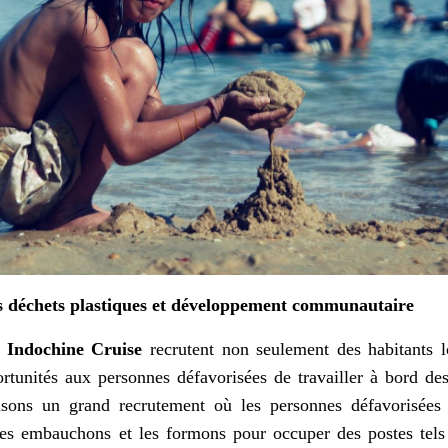
es déchets plastiques et développement communautaire
t Indochine Cruise
recrutent non seulement des habitants l
rtunités aux personnes défavorisées de travailler à bord des
sons un grand recrutement où les personnes défavorisées 
es embauchons et les formons pour occuper des postes tels