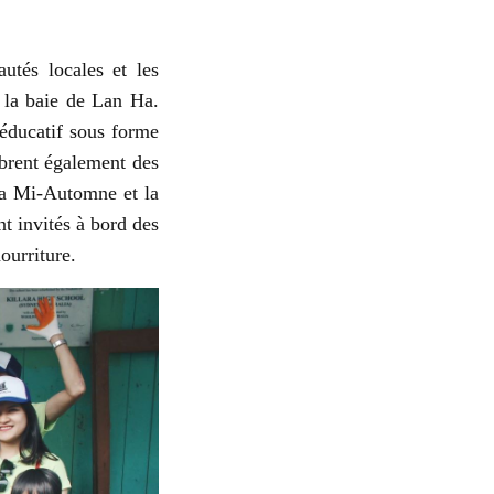
utés locales et les
 la baie de Lan Ha.
 éducatif sous forme
èbrent également des
 la Mi-Automne et la
nt invités à bord des
ourriture.