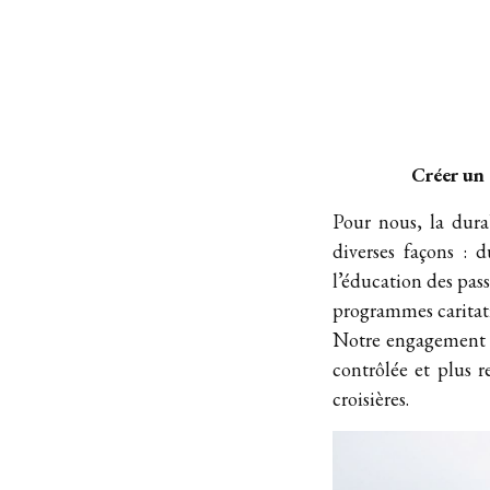
Créer un 
Pour nous, la durab
diverses façons : 
l’éducation des pass
programmes caritati
Notre engagement s
contrôlée et plus 
croisières.