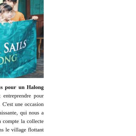
us pour un Halong
it entreprendre pour
. C'est une occasion
aissante, qui nous a
n compte la collecte
s le village flottant