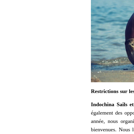
Restrictions sur l
Indochina Sails e
également des oppo
année, nous organi
bienvenues. Nous l