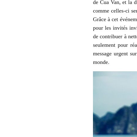
de Cua Van, et la d
comme celles-ci sen
Grâce à cet événeme
pour les invités in
de contribuer à nett
seulement pour réa
message urgent sur
monde.