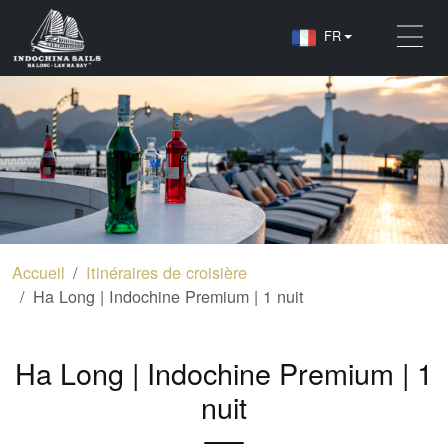
FR
Accueil
Itinéraires de croisière
Ha Long | Indochine Premium | 1 nuit
Ha Long | Indochine Premium | 1
nuit