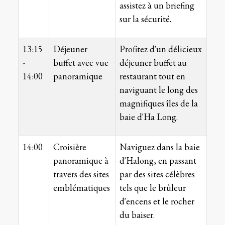
assistez à un briefing
sur la sécurité.
13:15
Déjeuner
Profitez d'un délicieux
-
buffet avec vue
déjeuner buffet au
14:00
panoramique
restaurant tout en
naviguant le long des
magnifiques îles de la
baie d'Ha Long.
14:00
Croisière
Naviguez dans la baie
panoramique à
d'Halong, en passant
travers des sites
par des sites célèbres
emblématiques
tels que le brûleur
d'encens et le rocher
du baiser.