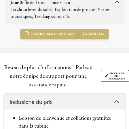
Jour 2:
Île de Titov – Tuan Chau
Tai chi au lever du soleil, Exploration de grottes, Visites
touristiques, Trekking sur une île
TÉLÉCHARGER L'ITINÉRAIRE
RÉSERVEZ
Besoin de plus d'informations ? Parlez à
ENVOYER
notre équipe de support pour une
UNE
DEMANDE
assistance rapide.
Inclusions du prix
Boisson de bienvenue et collations gratuites
dans la cabine