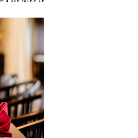
es à une variété de