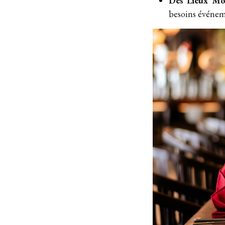
Des Lieux Mo
besoins événem