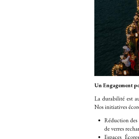
Un Engagement po
La durabilité est 
Nos initiatives éco
Réduction des D
de verres recha
Espaces Écores