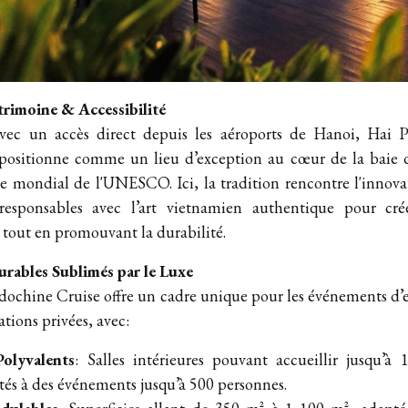
trimoine & Accessibilité
avec un accès direct depuis les aéroports de Hanoi, Hai
 positionne comme un lieu d’exception au cœur de la baie 
ne mondial de l'UNESCO. Ici, la tradition rencontre l'innov
coresponsables avec l’art vietnamien authentique pour cr
e tout en promouvant la durabilité.
rables Sublimés par le Luxe
ndochine Cruise offre un cadre unique pour les événements d’en
rations privées, avec:
olyvalents
: Salles intérieures pouvant accueillir jusqu’à 
tés à des événements jusqu’à 500 personnes.