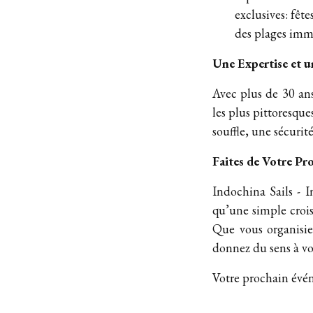
exclusives: fêt
des plages imm
Une Expertise et u
Avec plus de 30 ans
les plus pittoresque
souffle, une sécurit
Faites de Votre P
Indochina Sails - 
qu’une simple crois
Que vous organisie
donnez du sens à v
Votre prochain évé