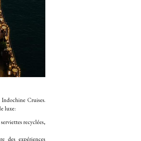
 Indochine Cruises.
le luxe:
serviettes recyclées,
vre des expériences