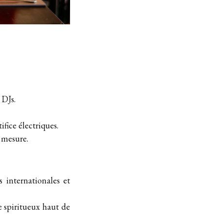
 DJs.
fice électriques.
 mesure.
 internationales et
e spiritueux haut de