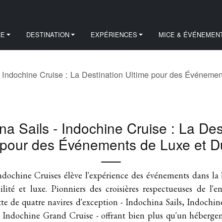
RE
DESTINATION
EXPÉRIENCES
MICE & ÉVÉNEMEN
- Indochine Cruise : La Destination Ultime pour des Événemen
na Sails - Indochine Cruise : La Des
 pour des Événements de Luxe et D
Indochine Cruises élève l'expérience des événements dans la
lité et luxe. Pionniers des croisières respectueuses de l'
tte de quatre navires d'exception - Indochina Sails, Indochi
 Indochine Grand Cruise - offrant bien plus qu'un héberg