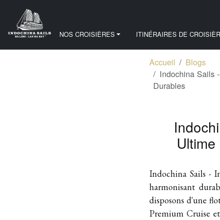
NOS CROISIÈRES
ITINÉRAIRES DE CROISIÈ
Accueil
Blogs
Indochina Sails 
Durables
Indochi
Ultime
Indochina Sails - 
harmonisant durabi
disposons d'une flo
Premium Cruise et