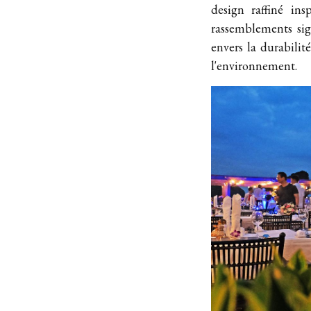
design raffiné in
rassemblements sig
envers la durabilit
l'environnement.