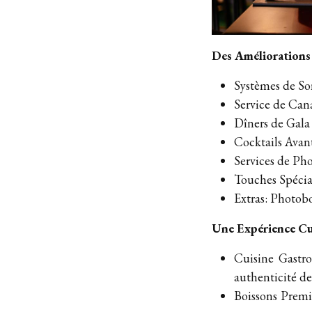
Des Amélioration
Systèmes de So
Service de Cana
Dîners de Gala 
Cocktails Avant
Services de Ph
Touches Spécial
Extras: Photobo
Une Expérience Cu
Cuisine Gastro
authenticité de
Boissons Premi