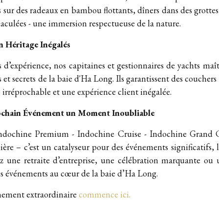
es sur des radeaux en bambou flottants, dîners dans des grotte
aculées - une immersion respectueuse de la nature.
n Héritage Inégalés
 d’expérience, nos capitaines et gestionnaires de yachts maîtri
s et secrets de la baie d'Ha Long. Ils garantissent des couchers 
é irréprochable et une expérience client inégalée.
rochain Événement un Moment Inoubliable
Indochine Premium - Indochine Cruise - Indochine Grand C
ière – c’est un catalyseur pour des événements significatifs, 
z une retraite d’entreprise, une célébration marquante ou u
os événements au cœur de la baie d’Ha Long.
nement extraordinaire
commence ici.