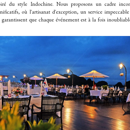
spiré du style Indochine. Nous proposons un cadre inc
nificatifs, où l'artisanat d'exception, un service impeccab
é garantissent que chaque événement est à la fois inoubliab