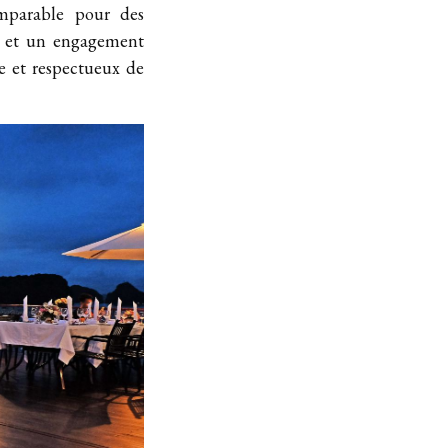
omparable pour des
le et un engagement
le et respectueux de