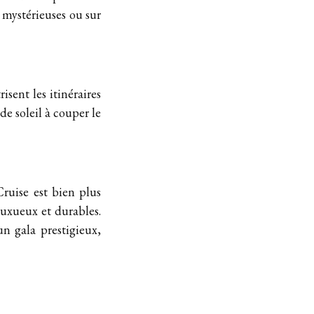
s mystérieuses ou sur
sent les itinéraires
de soleil à couper le
ruise est bien plus
luxueux et durables.
n gala prestigieux,