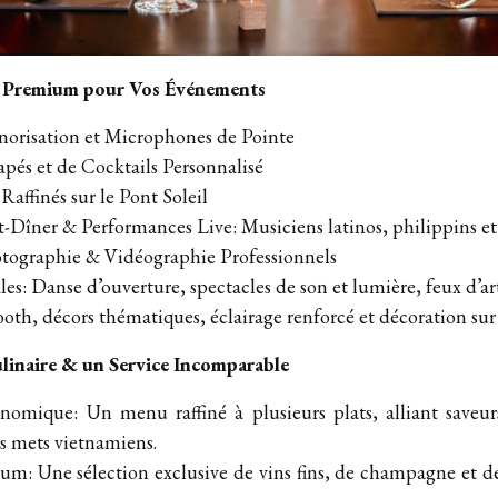
s Premium pour Vos Événements
norisation et Microphones de Pointe
pés et de Cocktails Personnalisé
Raffinés sur le Pont Soleil
-Dîner & Performances Live: Musiciens latinos, philippins et
otographie & Vidéographie Professionnels
es: Danse d’ouverture, spectacles de son et lumière, feux d’arti
oth, décors thématiques, éclairage renforcé et décoration sur
linaire & un Service Incomparable
nomique: Un menu raffiné à plusieurs plats, alliant saveurs
s mets vietnamiens.
um: Une sélection exclusive de vins fins, de champagne et d