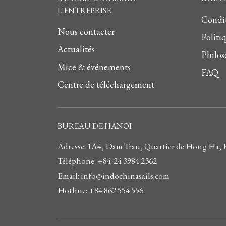
L'ENTREPRISE
Condit
Nous contacter
Politi
Actualités
Philos
Mice & événements
FAQ
Centre de téléchargement
BUREAU DE HANOI
Adresse: 1A4, Dam Trau, Quartier de Hong Ha,
Téléphone: +84-24 3984 2362
Email: info@indochinasails.com
Hotline: +84 862 554 556