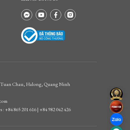
t de Tuan Chau, Halong, Quang Ninh
.com
 : +84 865 201 616 | +84 982 042 426