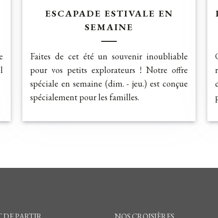
ESCAPADE ESTIVALE EN
SEMAINE
e
Faites de cet été un souvenir inoubliable
l
pour vos petits explorateurs ! Notre offre
spéciale en semaine (dim. - jeu.) est conçue
spécialement pour les familles.
 DE PARTIR
NOS CROISIÈRES