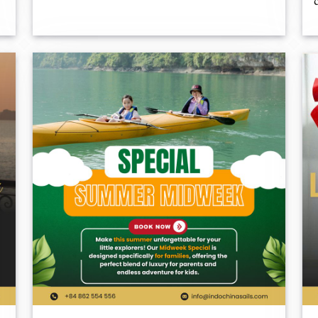
couper le souffle des baies d’Ha Long et de
Lan Ha ?