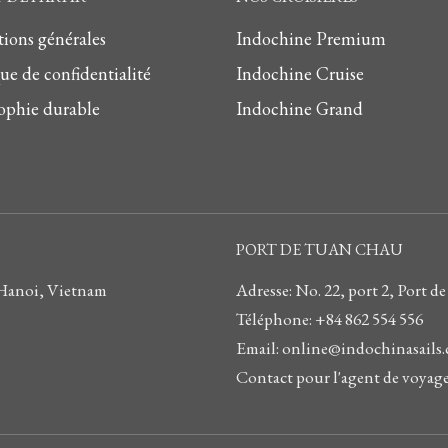
ions générales
Indochine Premium
que de confidentialité
Indochine Cruise
ophie durable
Indochine Grand
PORT DE TUAN CHAU
 Hanoi, Vietnam
Adresse: No. 22, port 2, Por
Téléphone: +84 862 554 556
Email: online@indochinasails
Contact pour l'agent de voyages