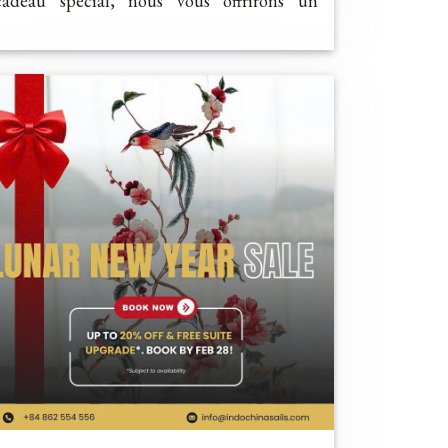
cadeau spécial, nous vous offrirons un
surclassement dans une superbe suite.