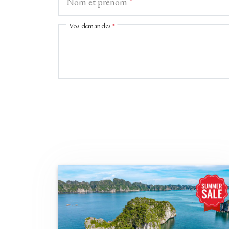
Nom et prénom
*
Vos demandes
*