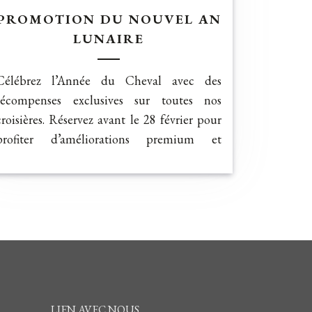
PROMOTION DU NOUVEL AN
LUNAIRE
Célébrez l’Année du Cheval avec des
récompenses exclusives sur toutes nos
croisières. Réservez avant le 28 février pour
profiter d’améliorations premium et
d’économies dans la baie d’Halong et la
baie de Lan Ha.
LIEN AVEC NOUS