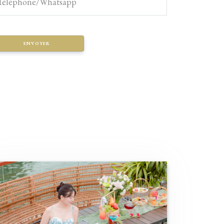
Téléphone/Whatsapp
ENVOYER