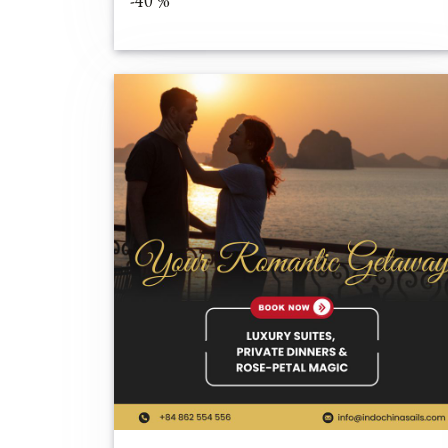
-40 %*